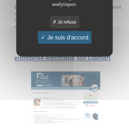
analytiques.
Electricien Clamart, contactez nous quels que soient
vos besoins. Nous intervenons en express sur
Clamart et les environs pour tous problèmes
Je refuse
d'électricité.
Je suis d'accord
Voir l'interview du site Votre
entreprise electrique sur Clamart