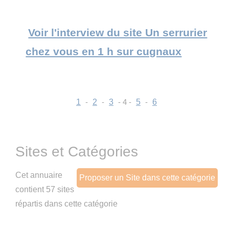
Voir l'interview du site Un serrurier
chez vous en 1 h sur cugnaux
1
-
2
-
3
- 4 -
5
-
6
Sites et Catégories
Cet annuaire
Proposer un Site dans cette catégorie
contient 57 sites
répartis dans cette catégorie