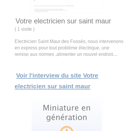
Votre electricien sur saint maur
(
1 visite
)
Electricien Saint Maur des Fossés, nous intervenons
en express pour tout problème électrique, une
remise aux normes ,alimenter un nouvel endroit....
Voir l'interview du site Votre
electricien sur saint maur