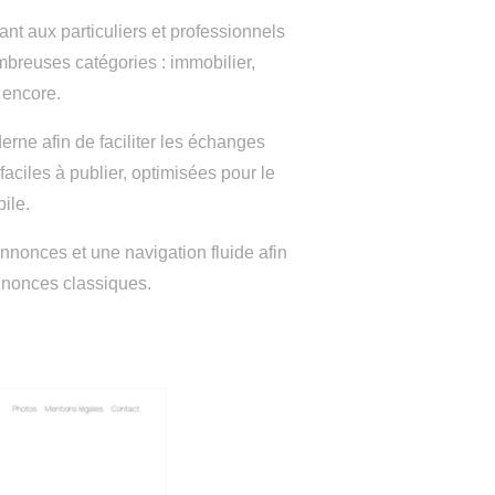
nt aux particuliers et professionnels
breuses catégories : immobilier,
 encore.
erne afin de faciliter les échanges
aciles à publier, optimisées pour le
ile.
s annonces et une navigation fluide afin
nnonces classiques.