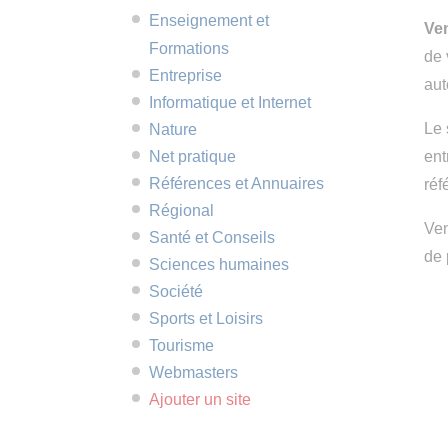
Enseignement et
Ve
Formations
de 
Entreprise
aut
Informatique et Internet
Le 
Nature
Net pratique
ent
Références et Annuaires
réf
Régional
Ven
Santé et Conseils
de 
Sciences humaines
Société
Sports et Loisirs
Tourisme
Webmasters
Ajouter un site