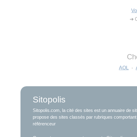
Vo
➔ C
Ch
AOL
-
Sitopolis
Sitopolis.com, la cité des sites est un annuaire de s
propose des sites classés par rubriques comportant
référenceur