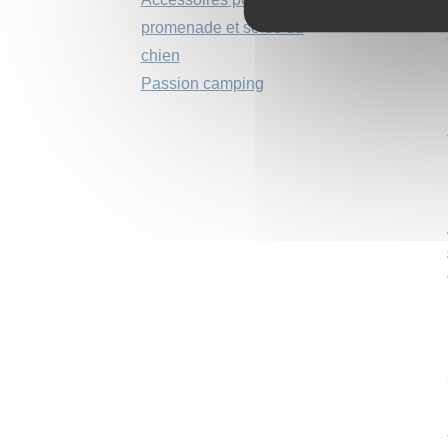
promenade et sortie du
chien
Passion camping