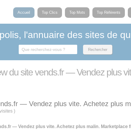
Accueil
Top Clics
Top Mots
Top Référents
polis, l'annuaire des sites de qu
ew du site vends.fr — Vendez plus vi
nds.fr — Vendez plus vite. Achetez plus m
visites
)
ds.fr — Vendez plus vite. Achetez plus malin. Marketplace f