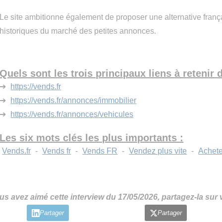
Le site ambitionne également de proposer une alternative fran
historiques du marché des petites annonces.
Quels sont les trois principaux liens à retenir d
➔
https://vends.fr
➔
https://vends.fr/annonces/immobilier
➔
https://vends.fr/annonces/vehicules
Les six mots clés les plus importants :
Vends.fr
-
Vends fr
-
Vends FR
-
Vendez plus vite
-
Achete
us avez aimé cette interview du 17/05/2026, partagez-la sur
Partager
Partager