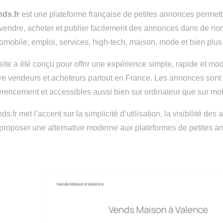
nds.fr
est une plateforme française de petites annonces permetta
vendre, acheter et publier facilement des annonces dans de nom
omobile, emploi, services, high-tech, maison, mode et bien plus
site a été conçu pour offrir une expérience simple, rapide et mod
re vendeurs et acheteurs partout en France. Les annonces sont f
érencement et accessibles aussi bien sur ordinateur que sur mob
ds.fr met l’accent sur la simplicité d’utilisation, la visibilité de
proposer une alternative moderne aux plateformes de petites a