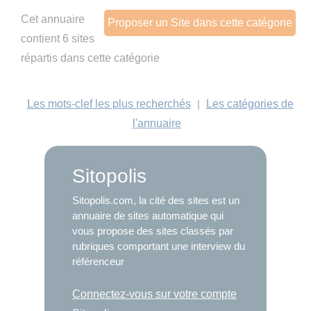
Cet annuaire
Proposer un Site dans cette catégorie
contient 6 sites
répartis dans cette catégorie
Les mots-clef les plus recherchés
|
Les catégories de
l'annuaire
Sitopolis
Sitopolis.com, la cité des sites est un
annuaire de sites automatique qui
vous propose des sites classés par
rubriques comportant une interview du
référenceur
Connectez-vous sur votre compte