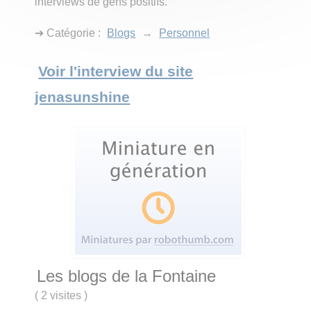
interviews de gens positifs.
➔ Catégorie :
Blogs
→
Personnel
Voir l'interview du site
jenasunshine
Les blogs de la Fontaine
(
2 visites
)