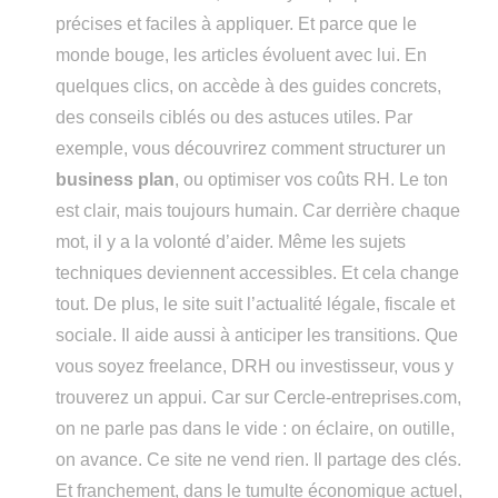
précises et faciles à appliquer. Et parce que le
monde bouge, les articles évoluent avec lui. En
quelques clics, on accède à des guides concrets,
des conseils ciblés ou des astuces utiles. Par
exemple, vous découvrirez comment structurer un
business plan
, ou optimiser vos coûts RH. Le ton
est clair, mais toujours humain. Car derrière chaque
mot, il y a la volonté d’aider. Même les sujets
techniques deviennent accessibles. Et cela change
tout. De plus, le site suit l’actualité légale, fiscale et
sociale. Il aide aussi à anticiper les transitions. Que
vous soyez freelance, DRH ou investisseur, vous y
trouverez un appui. Car sur Cercle-entreprises.com,
on ne parle pas dans le vide : on éclaire, on outille,
on avance. Ce site ne vend rien. Il partage des clés.
Et franchement, dans le tumulte économique actuel,