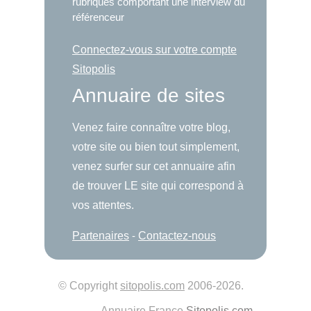
rubriques comportant une interview du
référenceur
Connectez-vous sur votre compte
Sitopolis
Annuaire de sites
Venez faire connaître votre blog,
votre site ou bien tout simplement,
venez surfer sur cet annuaire afin
de trouver LE site qui correspond à
vos attentes.
Partenaires
-
Contactez-nous
© Copyright
sitopolis.com
2006-2026.
Annuaire France
Sitopolis.com