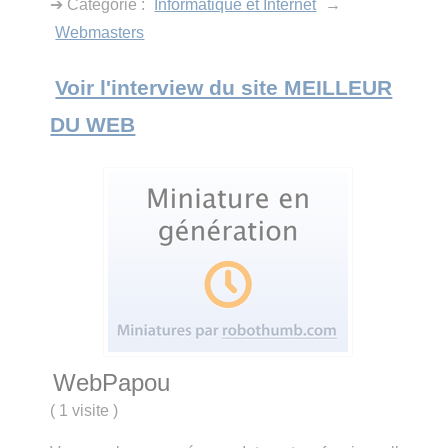
➔ Catégorie :
Informatique et Internet
→
Webmasters
Voir l'interview du site MEILLEUR
DU WEB
WebPapou
(
1 visite
)