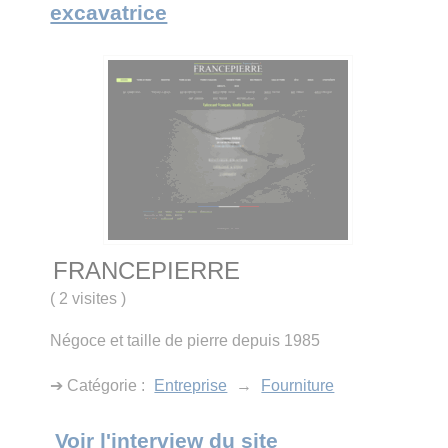
excavatrice
FRANCEPIERRE
(
2 visites
)
Négoce et taille de pierre depuis 1985
➔ Catégorie :
Entreprise
→
Fourniture
Voir l'interview du site