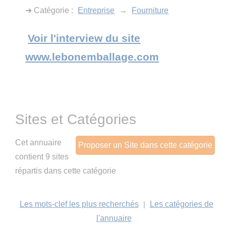
➔ Catégorie :
Entreprise
→
Fourniture
Voir l'interview du site
www.lebonemballage.com
Sites et Catégories
Cet annuaire
Proposer un Site dans cette catégorie
contient 9 sites
répartis dans cette catégorie
Les mots-clef les plus recherchés
|
Les catégories de
l'annuaire