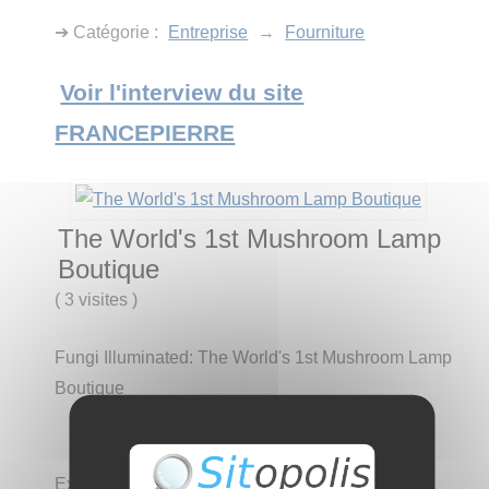
➔ Catégorie :
Entreprise
→
Fourniture
Voir l'interview du site
FRANCEPIERRE
The World's 1st Mushroom Lamp
Boutique
(
3 visites
)
Fungi Illuminated: The World's 1st Mushroom Lamp
Boutique
Explore our range of designer mushroom lamps.