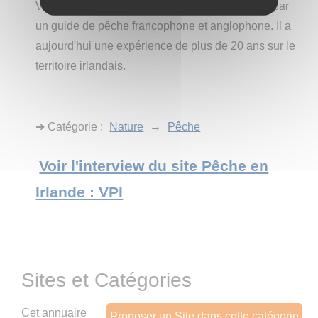
Voyage peche irlande est une entreprise créée par
un guide de pêche francophone et anglophone. Il a
aujourd'hui une expérience de plus de 20 ans sur le
territoire irlandais.
➔ Catégorie :
Nature
→
Pêche
Voir l'interview du site Pêche en
Irlande : VPI
Sites et Catégories
Cet annuaire
Proposer un Site dans cette catégorie