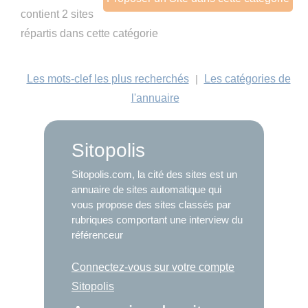
contient 2 sites
répartis dans cette catégorie
Les mots-clef les plus recherchés
|
Les catégories de
l'annuaire
Sitopolis
Sitopolis.com, la cité des sites est un
annuaire de sites automatique qui
vous propose des sites classés par
rubriques comportant une interview du
référenceur
Connectez-vous sur votre compte
Sitopolis