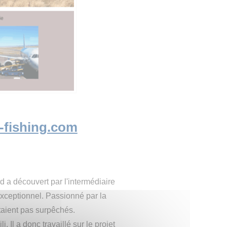
-fishing.com
 a découvert par l'intermédiaire
exceptionnel. Passionné par la
étaient pas surpêchés.
 Il a donc travaillé sur le projet