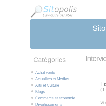
Panneau de gestion des cookies
Sito
Interv
Catégories
Achat vente
Actualités et Médias
Fi
Arts et Culture
(
1 
Blogs
Commerce et économie
Si 
Divertissements