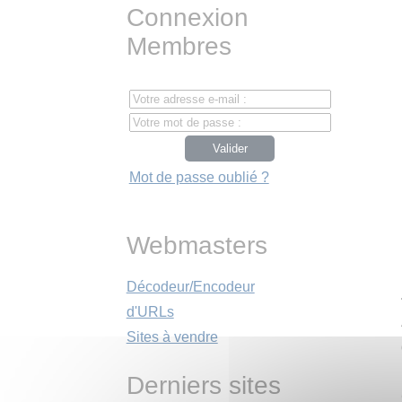
Connexion
Membres
Mot de passe oublié ?
Webmasters
Décodeur/Encodeur
d'URLs
Sites à vendre
Derniers sites