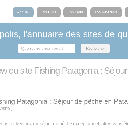
Accueil
Top Clics
Top Mots
Top Référents
polis, l'annuaire des sites de qu
iew du site Fishing Patagonia : Séjo
shing Patagonia : Séjour de pêche en Pat
visite
)
vous recherchez un séjour de pêche exceptionnel, alors vous êt