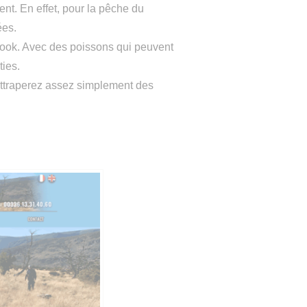
nt. En effet, pour la pêche du
ées.
nook. Avec des poissons qui peuvent
ties.
s attraperez assez simplement des