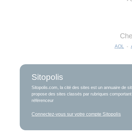
Che
AOL
-
Sitopolis
Sitopolis.com, la cité des sites est un annuaire de s
propose des sites classés par rubriques comportant
référenceur
Connectez-vous sur votre compte Sitopolis