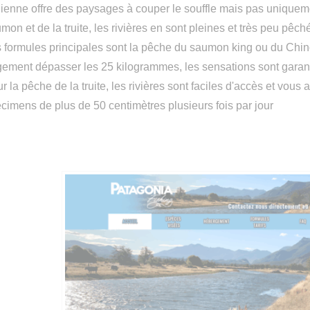
lienne offre des paysages à couper le souffle mais pas uniqueme
mon et de la truite, les rivières en sont pleines et très peu pêch
 formules principales sont la pêche du saumon king ou du Chi
gement dépasser les 25 kilogrammes, les sensations sont garan
r la pêche de la truite, les rivières sont faciles d'accès et vou
cimens de plus de 50 centimètres plusieurs fois par jour