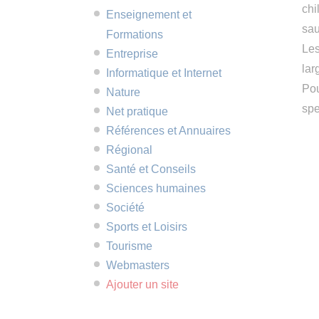
chi
Enseignement et
sau
Formations
Les
Entreprise
lar
Informatique et Internet
Pou
Nature
spe
Net pratique
Références et Annuaires
Régional
Santé et Conseils
Sciences humaines
Société
Sports et Loisirs
Tourisme
Webmasters
Ajouter un site