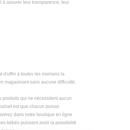
 à assurer leur transparence, leur
 d'offrir à toutes les mamans la
 en magasinant sans aucune difficulté.
s produits qui ne nécessitent aucun
souhait est que chacun puisse
verez dans notre boutique en ligne
les bébés puissent avoir la possibilité