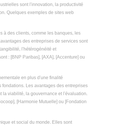
strielles sont l'innovation, la productivité
tation. Quelques exemples de sites web
les à des clients, comme les banques, les
avantages des entreprises de services sont
tangibilité, l'hétérogénéité et
sont : [BNP Paribas], [AXA], [Accenture] ou
nementale en plus d'une finalité
s fondations. Les avantages des entreprises
t la viabilité, la gouvernance et l'évaluation.
iocoop], [Harmonie Mutuelle] ou [Fondation
ique et social du monde. Elles sont