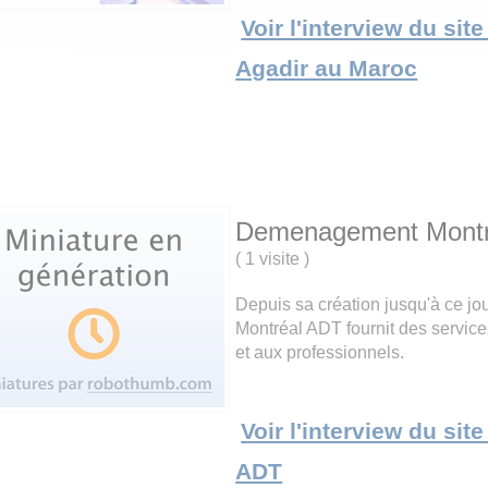
Voir l'interview du sit
Agadir au Maroc
Demenagement Montr
(
1 visite
)
Depuis sa création jusqu'à ce j
Montréal ADT fournit des servic
et aux professionnels.
Voir l'interview du s
ADT