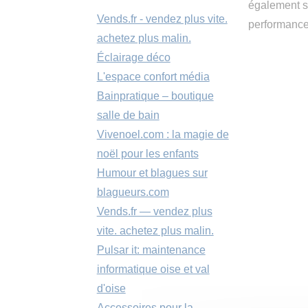
également so
Vends.fr - vendez plus vite.
performance 
achetez plus malin.
Éclairage déco
L'espace confort média
Bainpratique – boutique
salle de bain
Vivenoel.com : la magie de
noël pour les enfants
Humour et blagues sur
blagueurs.com
Vends.fr — vendez plus
vite. achetez plus malin.
Pulsar it: maintenance
informatique oise et val
d'oise
Accessoires pour la