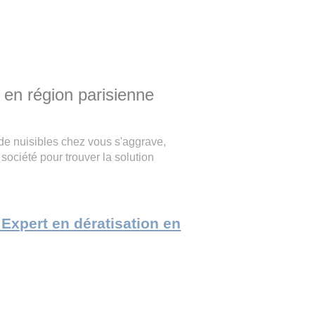
 en région parisienne
de nuisibles chez vous s'aggrave,
 société pour trouver la solution
e Expert en dératisation en