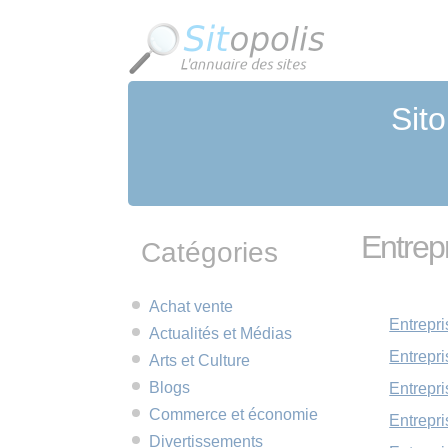
Panneau de gestion des cookies
Sito
Entrep
Catégories
Achat vente
Entrepri
Actualités et Médias
Entrepr
Arts et Culture
Blogs
Entrepri
Commerce et économie
Entrepri
Divertissements