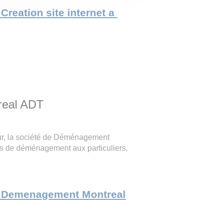
e Creation site internet a
eal ADT
our, la société de Déménagement
es de déménagement aux particuliers,
ite Demenagement Montreal