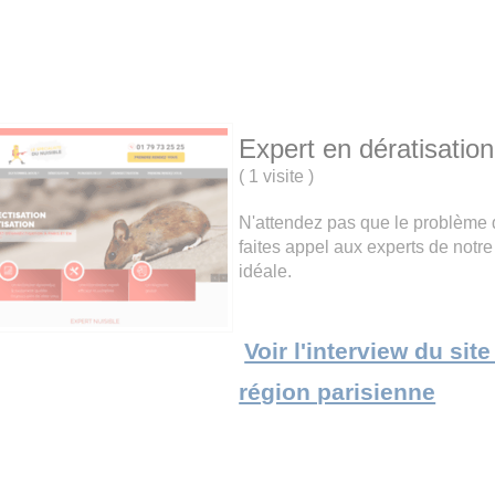
Expert en dératisation
(
1 visite
)
N'attendez pas que le problème 
faites appel aux experts de notre
idéale.
Voir l'interview du sit
région parisienne