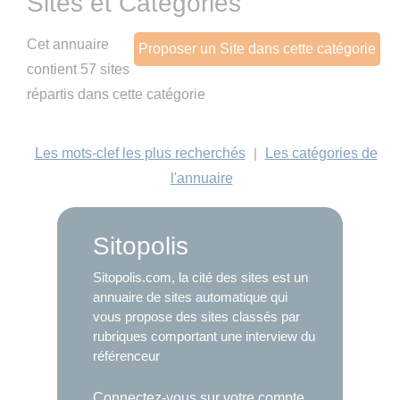
Sites et Catégories
Cet annuaire
Proposer un Site dans cette catégorie
contient 57 sites
répartis dans cette catégorie
Les mots-clef les plus recherchés
|
Les catégories de
l'annuaire
Sitopolis
Sitopolis.com, la cité des sites est un
annuaire de sites automatique qui
vous propose des sites classés par
rubriques comportant une interview du
référenceur
Connectez-vous sur votre compte