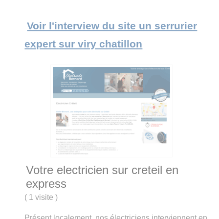
Voir l'interview du site un serrurier
expert sur viry chatillon
Votre electricien sur creteil en
express
(
1 visite
)
Présent localement, nos électriciens interviennent en