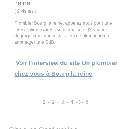
reine
(
2 visites
)
Plombier Bourg la reine, appelez nous pour une
intervention express suite une fuite d?eau un
dégorgement, une installation de plomberie ou
aménager une SdB.
Voir l'interview du site Un plombier
chez vous à Bourg la reine
1
-
2
-
3
-
4
- 5 -
6