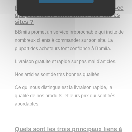
Pourquoi est-il intéressant ? Qu'est-ce
qui pourrait le différencier des autres
sites ?
BBmiia promet un service irréprochable qui incite de
nombreux clients à commander sur son site. La
plupart des acheteurs font confiance à Bbmiia.
Livraison gratuite et rapide sur pas mal d'articles.
Nos articles sont de très bonnes qualités
Ce qui nous distingue est la livraison rapide, la
qualité de nos produits, et leurs prix qui sont très
abordables.
Quels sont les trois principaux liens à