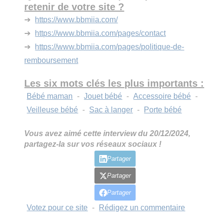
retenir de votre site ?
➔
https://www.bbmiia.com/
➔
https://www.bbmiia.com/pages/contact
➔
https://www.bbmiia.com/pages/politique-de-
remboursement
Les six mots clés les plus importants :
Bébé maman
-
Jouet bébé
-
Accessoire bébé
-
Veilleuse bébé
-
Sac à langer
-
Porte bébé
Vous avez aimé cette interview du 20/12/2024,
partagez-la sur vos réseaux sociaux !
Partager
Partager
Partager
Votez pour ce site
-
Rédigez un commentaire