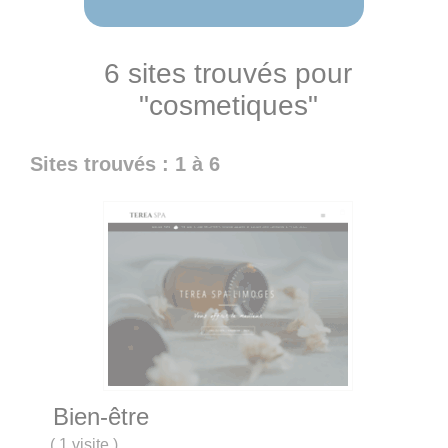
6 sites trouvés pour
"cosmetiques"
Sites trouvés : 1 à 6
Bien-être
(
1 visite
)