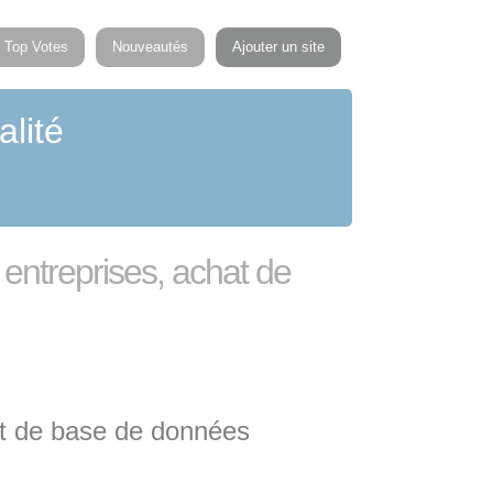
Top Votes
Nouveautés
Ajouter un site
alité
t entreprises, achat de
hat de base de données