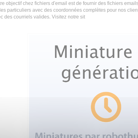
re objectif chez fichiers d'email est de fournir des fichiers emai
des particuliers avec des coordonnées complètes pour nos client
c des courriels valides. Visitez notre sit