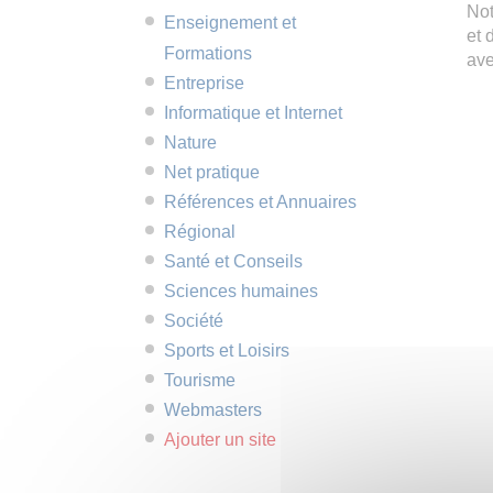
Not
Enseignement et
et 
Formations
ave
Entreprise
Informatique et Internet
Nature
Net pratique
Références et Annuaires
Régional
Santé et Conseils
Sciences humaines
Société
Sports et Loisirs
Tourisme
Webmasters
Ajouter un site