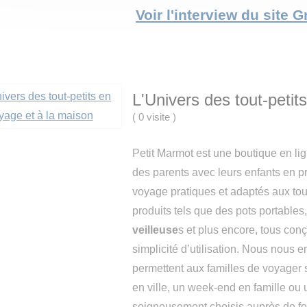
Voir l'interview du site
L'Univers des tout-petit
(
0 visite
)
Petit Marmot est une boutique en lig
des parents avec leurs enfants en
voyage pratiques et adaptés aux tou
produits tels que des pots portables
veilleuse
s et plus encore, tous conçu
simplicité d’utilisation. Nous nous e
permettent aux familles de voyager 
en ville, un week-end en famille ou
soigneusement choisis auprès de fou