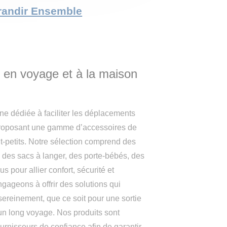
 Grandir Ensemble
s en voyage et à la maison
ne dédiée à faciliter les déplacements
 proposant une gamme d’accessoires de
t-petits. Notre sélection comprend des
, des sacs à langer, des porte-bébés, des
s pour allier confort, sécurité et
ngageons à offrir des solutions qui
sereinement, que ce soit pour une sortie
 un long voyage. Nos produits sont
rnisseurs de confiance afin de garantir