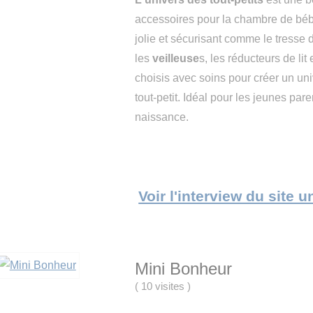
accessoires pour la chambre de bébé
jolie et sécurisant comme le tresse de 
les
veilleuse
s, les réducteurs de li
choisis avec soins pour créer un uni
tout-petit. Idéal pour les jeunes par
naissance.
Voir l'interview du site 
Mini Bonheur
(
10 visites
)