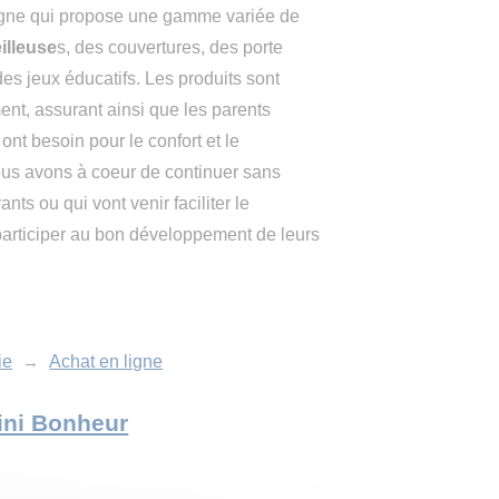
igne qui propose une gamme variée de
illeuse
s, des couvertures, des porte
es jeux éducatifs. Les produits sont
nt, assurant ainsi que les parents
 ont besoin pour le confort et le
us avons à coeur de continuer sans
ts ou qui vont venir faciliter le
participer au bon développement de leurs
ie
→
Achat en ligne
Mini Bonheur