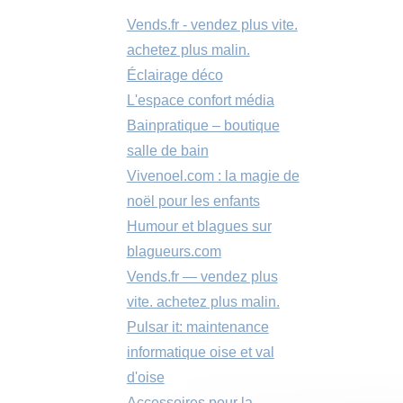
Vends.fr - vendez plus vite.
achetez plus malin.
Éclairage déco
L'espace confort média
Bainpratique – boutique
salle de bain
Vivenoel.com : la magie de
noël pour les enfants
Humour et blagues sur
blagueurs.com
Vends.fr — vendez plus
vite. achetez plus malin.
Pulsar it: maintenance
informatique oise et val
d'oise
Accessoires pour la