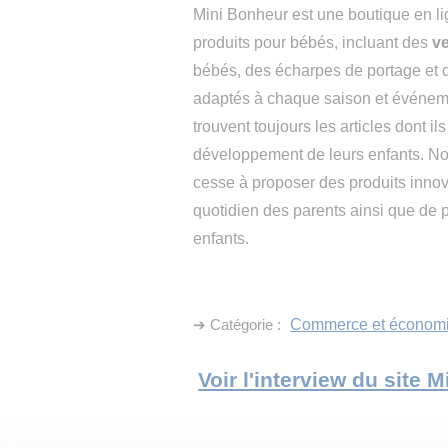
Mini Bonheur est une boutique en l
produits pour bébés, incluant des
ve
bébés, des écharpes de portage et d
adaptés à chaque saison et événeme
trouvent toujours les articles dont ils
développement de leurs enfants. No
cesse à proposer des produits innovan
quotidien des parents ainsi que de 
enfants.
➔ Catégorie :
Commerce et économ
Voir l'interview du site 