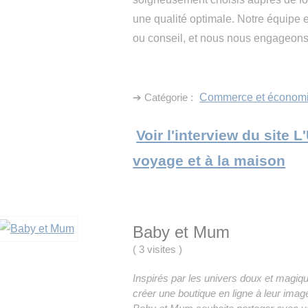
une qualité optimale. Notre équipe e
ou conseil, et nous nous engageon
➔ Catégorie :
Commerce et économ
Voir l'interview du site L
voyage et à la maison
Baby et Mum
(
3 visites
)
Inspirés par les univers doux et magiq
créer une boutique en ligne à leur image