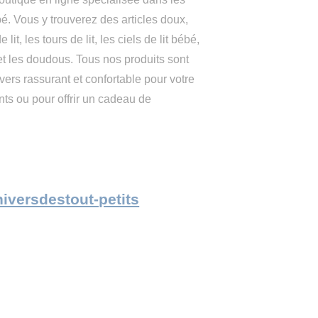
. Vous y trouverez des articles doux,
lit, les tours de lit, les ciels de lit bébé,
t et les doudous. Tous nos produits sont
vers rassurant et confortable pour votre
ents ou pour offrir un cadeau de
universdestout-petits