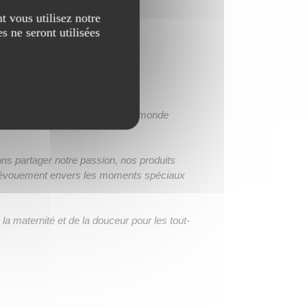
t vous utilisez notre
s ne seront utilisées
ébé mérite une entrée dans le monde
s partager notre passion, nos produits
 dévouement envers les moments spéciaux
a maternité et de la douceur pour les tout-