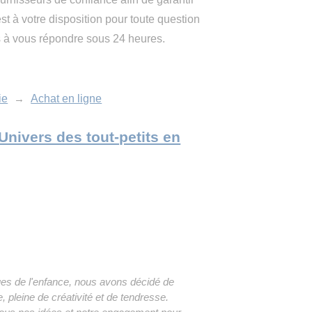
st à votre disposition pour toute question
s à vous répondre sous 24 heures.
ie
→
Achat en ligne
'Univers des tout-petits en
ues de l'enfance, nous avons décidé de
, pleine de créativité et de tendresse.