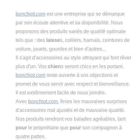
bonchiot.com
est une entreprise qui se démarque
par son écoute attentive et sa disponibilité. Nous
proposons des produits variés de qualité optimale
tels que : des
laisse
s, colliers, harnais, ceintures de
voiture, jouets, gourdes et bien d'autres...
Il s'agit d'accessoires au style attrayant qui font rêver
plus d'un. Vos
chien
s seront chics en les portant.
bonchiot.com
reste ouverte à vos objections et
promet de vous servir avec respect et bienveillance.
Il est extrêmement facile de nous joindre.
Avec
bonchiot.com
, finies les mauvaises surprises
d'accessoires mal ajustés et de mauvaise qualité.
Nos produits rendront vos balades agréables, tant
pour
le propriétaire que
pour
son compagnon à
quatre pattes.