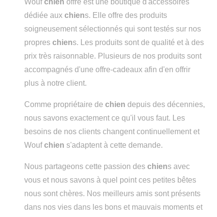
Wouf
chien
offre est une boutique d'accessoires
dédiée aux
chien
s. Elle offre des produits
soigneusement sélectionnés qui sont testés sur nos
propres
chien
s. Les produits sont de qualité et à des
prix très raisonnable. Plusieurs de nos produits sont
accompagnés d'une offre-cadeaux afin d'en offrir
plus à notre client.
Comme propriétaire de
chien
depuis des décennies,
nous savons exactement ce qu'il vous faut. Les
besoins de nos clients changent continuellement et
Wouf
chien
s'adaptent à cette demande.
Nous partageons cette passion des
chien
s avec
vous et nous savons à quel point ces petites bêtes
nous sont chères. Nos meilleurs amis sont présents
dans nos vies dans les bons et mauvais moments et