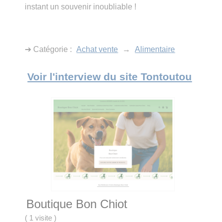
instant un souvenir inoubliable !
➔ Catégorie :
Achat vente
→
Alimentaire
Voir l'interview du site Tontoutou
Boutique Bon Chiot
(
1 visite
)