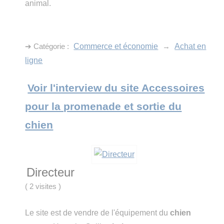
animal.
➔ Catégorie :
Commerce et économie
→
Achat en
ligne
Voir l'interview du site Accessoires
pour la promenade et sortie du
chien
Directeur
(
2 visites
)
Le site est de vendre de l'équipement du
chien