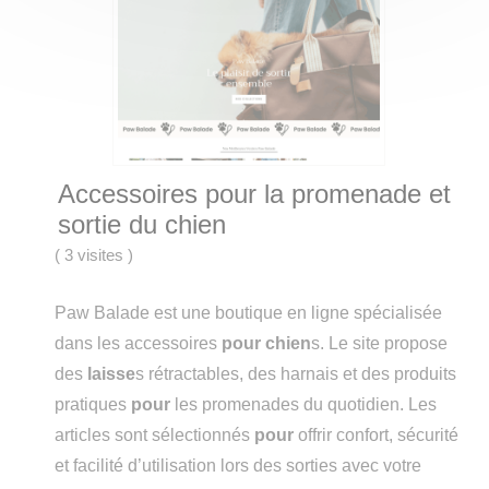
Accessoires pour la promenade et
sortie du chien
(
3 visites
)
Paw Balade est une boutique en ligne spécialisée
dans les accessoires
pour
chien
s. Le site propose
des
laisse
s rétractables, des harnais et des produits
pratiques
pour
les promenades du quotidien. Les
articles sont sélectionnés
pour
offrir confort, sécurité
et facilité d’utilisation lors des sorties avec votre