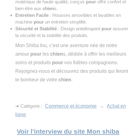
matériaux de haute qualité, conçus
pour
offrir confort et
bien-être aux
chien
s.
Entretien Facile
: Housses amovibles et lavables en
machine
pour
un entretien simplifié.
Sécurité et Stabilité
: Design antidérapant
pour
assurer
la sécurité et la stabilité des produits.
Mon Shiba Inu, c'est une aventure née de notre
amour
pour
les
chien
s, dédiée à offrir les meilleurs
soins et produits
pour
vos fidèles compagnons.
Rejoignez-nous et découvrez des produits qui feront
le bonheur de votre
chien
.
➔ Catégorie :
Commerce et économie
→
Achat en
ligne
Voir l'interview du site Mon shiba