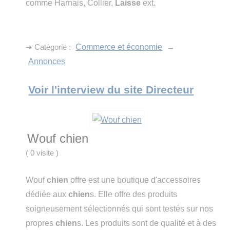
comme Harnais, Collier,
Laisse
ext.
➔ Catégorie :
Commerce et économie
→
Annonces
Voir l'interview du site Directeur
Wouf chien
(
0 visite
)
Wouf
chien
offre est une boutique d'accessoires
dédiée aux
chien
s. Elle offre des produits
soigneusement sélectionnés qui sont testés sur nos
propres
chien
s. Les produits sont de qualité et à des