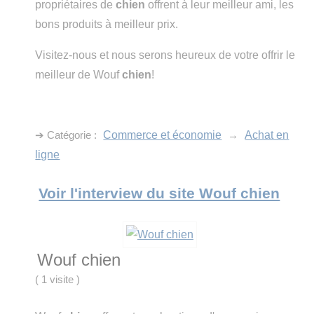
propriétaires de
chien
offrent à leur meilleur ami, les
bons produits à meilleur prix.
Visitez-nous et nous serons heureux de votre offrir le
meilleur de Wouf
chien
!
➔ Catégorie :
Commerce et économie
→
Achat en
ligne
Voir l'interview du site Wouf chien
Wouf chien
(
1 visite
)