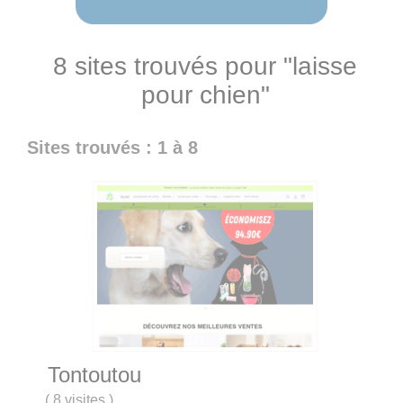
8 sites trouvés pour "laisse
pour chien"
Sites trouvés : 1 à 8
Tontoutou
(
8 visites
)