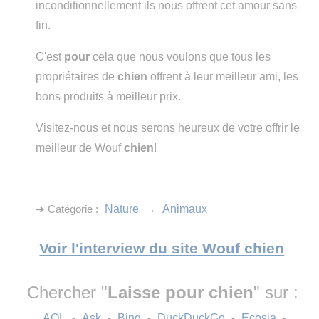
inconditionnellement ils nous offrent cet amour sans
fin.
C'est
pour
cela que nous voulons que tous les
propriétaires de
chien
offrent à leur meilleur ami, les
bons produits à meilleur prix.
Visitez-nous et nous serons heureux de votre offrir le
meilleur de Wouf
chien
!
➔ Catégorie :
Nature
→
Animaux
Voir l'interview du site Wouf chien
Chercher "
Laisse pour chien
" sur :
AOL
-
Ask
-
Bing
-
DuckDuckGo
-
Ecosia
-