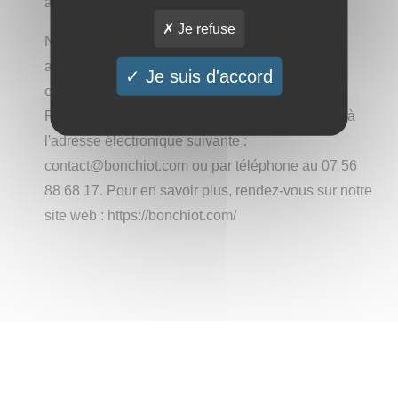
autres.
Je refuse
Nous vous sommes reconnaissants de nous
accorder votre confiance pour satisfaire vos
Je suis d'accord
exigences.
Pour toute interrogation, veuillez nous contacter à
l'adresse électronique suivante :
contact@bonchiot.com ou par téléphone au 07 56
88 68 17. Pour en savoir plus, rendez-vous sur notre
site web : https://bonchiot.com/