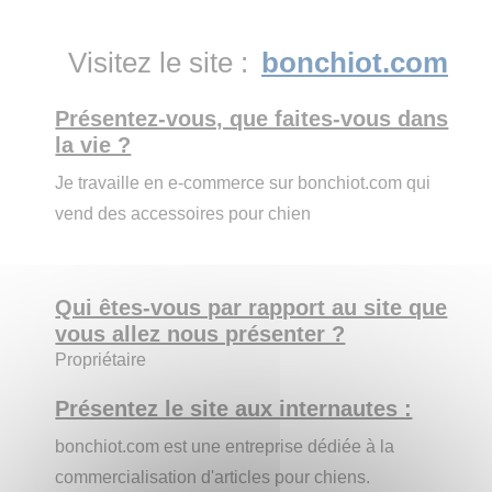
Visitez le site :
bonchiot.com
Présentez-vous, que faites-vous dans
la vie ?
Je travaille en e-commerce sur bonchiot.com qui
vend des accessoires pour chien
Qui êtes-vous par rapport au site que
vous allez nous présenter ?
Propriétaire
Présentez le site aux internautes :
bonchiot.com est une entreprise dédiée à la
commercialisation d'articles pour chiens.