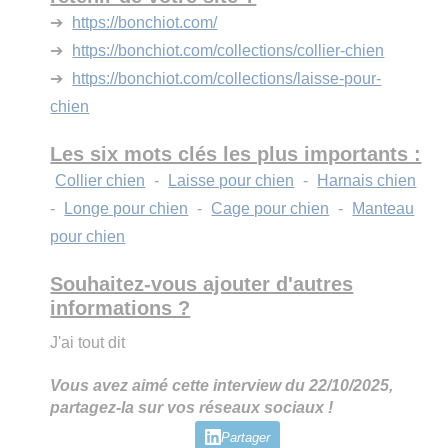
➔
https://bonchiot.com/
➔
https://bonchiot.com/collections/collier-chien
➔
https://bonchiot.com/collections/laisse-pour-
chien
Les six mots clés les plus importants :
Collier chien
-
Laisse pour chien
-
Harnais chien
-
Longe pour chien
-
Cage pour chien
-
Manteau
pour chien
Souhaitez-vous ajouter d'autres
informations ?
J'ai tout dit
Vous avez aimé cette interview du 22/10/2025,
partagez-la sur vos réseaux sociaux !
Partager