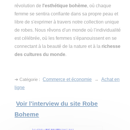
révolution de
l'esthétique bohème
, où chaque
femme se sentira confiante dans sa propre peau et
libre de s'exprimer à travers notre collection unique
de robes. Nous rêvons d'un monde où l'individualité
est célébrée, où les femmes s'épanouissent en se
connectant à la beauté de la nature et à la
richesse
des cultures du monde
.
➔ Catégorie :
Commerce et économie
→
Achat en
ligne
Voir l'interview du site Robe
Boheme