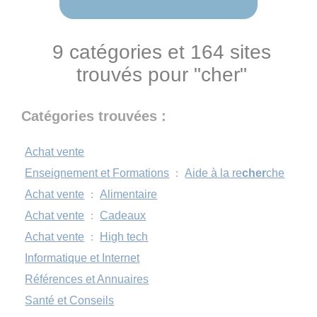
9 catégories et 164 sites
trouvés pour "cher"
Catégories trouvées :
Achat vente
Enseignement et Formations
:
Aide à la re
cher
che
Achat vente
:
Alimentaire
Achat vente
:
Cadeaux
Achat vente
:
High tech
Informatique et Internet
Références et Annuaires
Santé et Conseils