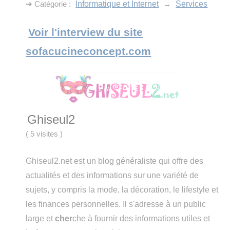
➔ Catégorie :
Informatique et Internet
→
Services
Voir l'interview du site
sofacucineconcept.com
Ghiseul2
(
5 visites
)
Ghiseul2.net est un blog généraliste qui offre des
actualités et des informations sur une variété de
sujets, y compris la mode, la décoration, le lifestyle et
les finances personnelles. Il s'adresse à un public
large et
cher
che à fournir des informations utiles et