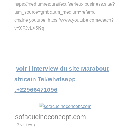
https://mediumretouraffectifserieux.business.site/?
utm_source=gmb&utm_medium=referral
chaine youtube: https://www.youtube.com/watch?
v=XFJvLX5I9qI
Voir l'interview du site Marabout
africain Tel/whatsapp
:+22966471096
sofacucineconcept.com
(
3 visites
)