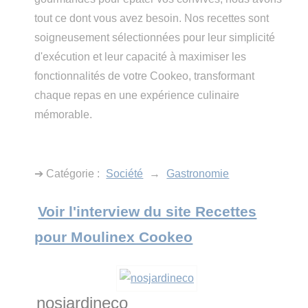
tout ce dont vous avez besoin. Nos recettes sont
soigneusement sélectionnées pour leur simplicité
d'exécution et leur capacité à maximiser les
fonctionnalités de votre Cookeo, transformant
chaque repas en une expérience culinaire
mémorable.
➔ Catégorie :
Société
→
Gastronomie
Voir l'interview du site Recettes
pour Moulinex Cookeo
nosjardineco