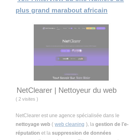
plus grand marabout africain
NetClearer | Nettoyeur du web
(
2 visites
)
NetClearer est une agence spécialisée dans le
nettoyage web
(
web cleaning
), la
gestion de l’e-
réputation
et la
suppression de données