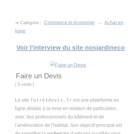
➔ Catégorie :
Commerce et économie
→
Achat en
ligne
Voir l'interview du site nosjardineco
Faire un Devis
(
0 visite
)
faire1devis.fr
Le site
est une plateforme en
ligne dédiée à la mise en relation de particuliers
avec des professionnels du bâtiment et de
l'amélioration de l'habitat. Son objectif principal est
de simplifier la re
cher
che d'artisans qualifiés pour