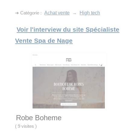
➔ Catégorie :
Achat vente
→
High tech
Voir l'interview du site Spécialiste
Vente Spa de Nage
Robe Boheme
(
9 visites
)