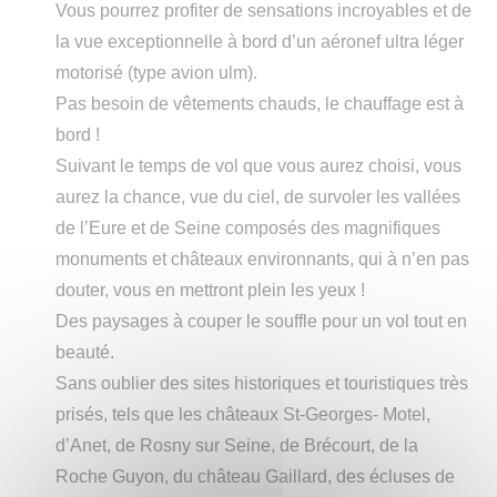
Vous pourrez profiter de sensations incroyables et de
la vue exceptionnelle à bord d’un aéronef ultra léger
motorisé (type avion ulm).
Pas besoin de vêtements chauds, le chauffage est à
bord !
Suivant le temps de vol que vous aurez choisi, vous
aurez la chance, vue du ciel, de survoler les vallées
de l’Eure et de Seine composés des magnifiques
monuments et châteaux environnants, qui à n’en pas
douter, vous en mettront plein les yeux !
Des paysages à couper le souffle pour un vol tout en
beauté.
Sans oublier des sites historiques et touristiques très
prisés, tels que les châteaux St-Georges- Motel,
d’Anet, de Rosny sur Seine, de Brécourt, de la
Roche Guyon, du château Gaillard, des écluses de