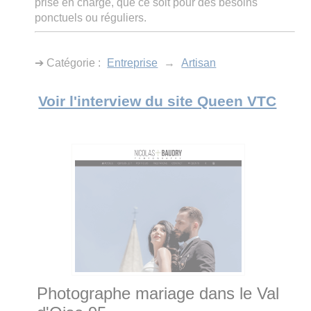
prise en charge, que ce soit pour des besoins
ponctuels ou réguliers.
➔ Catégorie :
Entreprise
→
Artisan
Voir l'interview du site Queen VTC
Photographe mariage dans le Val