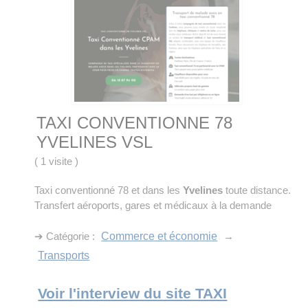
TAXI CONVENTIONNE 78
YVELINES VSL
(
1 visite
)
Taxi conventionné 78 et dans les
Yvelines
toute distance.
Transfert aéroports, gares et médicaux à la demande
➔ Catégorie :
Commerce et économie
→
Transports
Voir l'interview du site TAXI