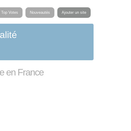
Top Votes
Nouveautés
Ajouter un site
alité
ue en France