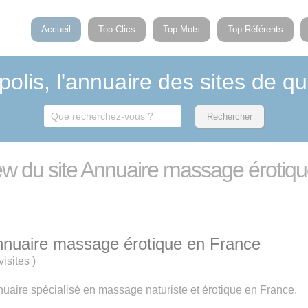
Accueil
Top Clics
Top Mots
Top Référents
polis, l'annuaire des sites de qu
iew du site Annuaire massage érotiq
nuaire massage érotique en France
visites
)
uaire spécialisé en massage naturiste et érotique en France.