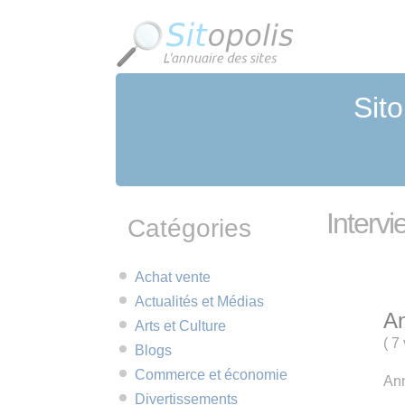
Panneau de gestion des cookies
Sito
Interv
Catégories
Achat vente
Actualités et Médias
An
Arts et Culture
(
7 
Blogs
Commerce et économie
Ann
Divertissements