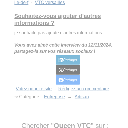
ile-de-f
-
VTC versailles
Souhaitez-vous ajouter d'autres
informations ?
je souhaite pas ajoute d'autres informations
Vous avez aimé cette interview du 12/11/2024,
partagez-la sur vos réseaux sociaux !
Partager
Partager
Partager
Votez pour ce site
-
Rédigez un commentaire
➔ Catégorie :
Entreprise
→
Artisan
Chercher "
Queen VTC
" sur :