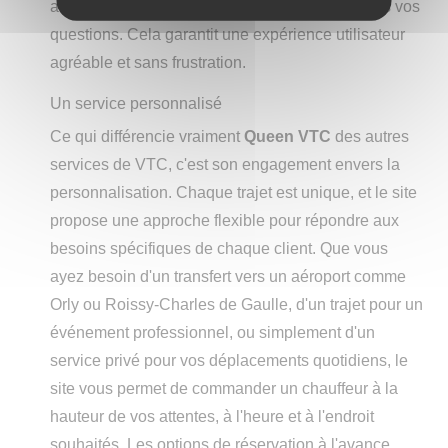
ainsi qu'une section FAQ pour répondre à toutes vos
questions. Cela garantit une expérience utilisateur
agréable et sans frustration.
Un service personnalisé
Ce qui différencie vraiment
Queen VTC
des autres
services de VTC, c'est son engagement envers la
personnalisation. Chaque trajet est unique, et le site
propose une approche flexible pour répondre aux
besoins spécifiques de chaque client. Que vous
ayez besoin d'un transfert vers un aéroport comme
Orly ou Roissy-Charles de Gaulle, d'un trajet pour un
événement professionnel, ou simplement d'un
service privé pour vos déplacements quotidiens, le
site vous permet de commander un chauffeur à la
hauteur de vos attentes, à l'heure et à l'endroit
souhaités. Les options de réservation à l'avance