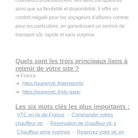
chauffeurs professionnels, ses tarifs transparents,
ainsi que sa flexibilité et disponibilité. Il offre un
confort inégalé pour les voyageurs d'affaires comme
pour les particuliers, en garantissant un service de
transport sûr, rapide et sans surprise.
Quels sont les trois principaux liens à
retenir de votre site ?
➔ France
➔
https://queenvtc.fr/aeroports/
➔
https://queenvtc.fr/vtc-gare/
Les six mots clés les plus importants :
VTC en ile-de-France
-
Commander votres
chauffeur vtc
-
Reservation de chauffeur vtc e
-
Chauffeur prive yvelines
-
Reservez votre vtc en