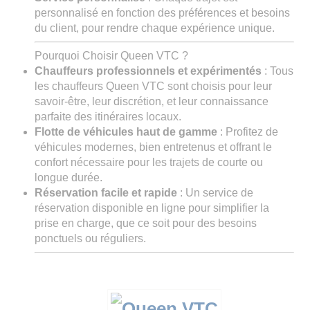
personnalisé en fonction des préférences et besoins
du client, pour rendre chaque expérience unique.
Pourquoi Choisir Queen VTC ?
Chauffeurs professionnels et expérimentés
: Tous
les chauffeurs Queen VTC sont choisis pour leur
savoir-être, leur discrétion, et leur connaissance
parfaite des itinéraires locaux.
Flotte de véhicules haut de gamme
: Profitez de
véhicules modernes, bien entretenus et offrant le
confort nécessaire pour les trajets de courte ou
longue durée.
Réservation facile et rapide
: Un service de
réservation disponible en ligne pour simplifier la
prise en charge, que ce soit pour des besoins
ponctuels ou réguliers.