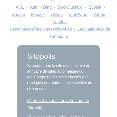
AOL
-
Ask
-
Bing
-
DuckDuckGo
-
Ecosia
-
Google
-
Mojeek
-
Qwant
-
StartPage
-
Yahoo
-
Yandex
Les mots-clef les plus recherchés
|
Les catégories de
l'annuaire
Sitopolis
Sitopolis.com, la cité des sites est un
annuaire de sites automatique qui
vous propose des sites classés par
rubriques comportant une interview du
référenceur
Connectez-vous sur votre compte
Sitopolis