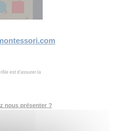
montessori.com
ôle est d'assurer la
ez nous présenter ?