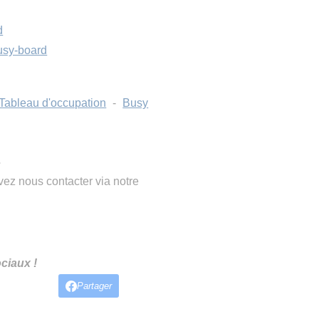
d
usy-board
Tableau d'occupation
-
Busy
?
ez nous contacter via notre
ciaux !
Partager