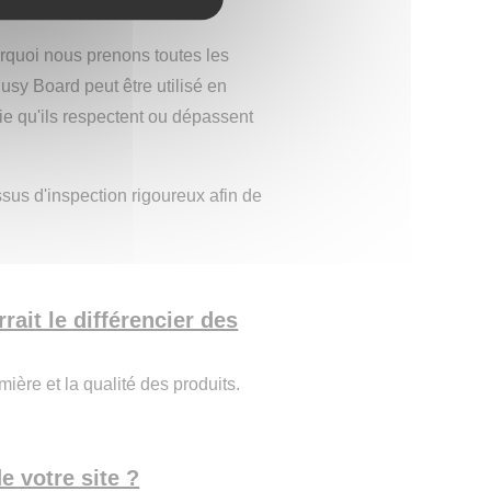
ns heureux de vous aider !
ourquoi nous prenons toutes les
sy Board peut être utilisé en
ie qu'ils respectent ou dépassent
ssus d'inspection rigoureux afin de
rait le différencier des
mière et la qualité des produits.
e votre site ?