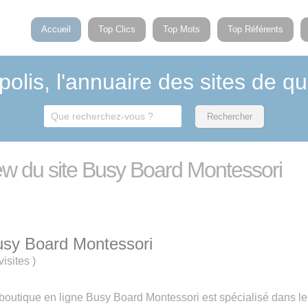
Accueil
Top Clics
Top Mots
Top Référents
polis, l'annuaire des sites de qu
iew du site Busy Board Montessori
sy Board Montessori
visites
)
boutique en ligne Busy Board Montessori est spécialisé dans l