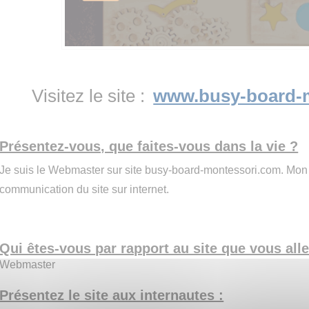
Visitez le site :
www.busy-board-
Présentez-vous, que faites-vous dans la vie ?
Je suis le Webmaster sur site busy-board-montessori.com. Mon r
communication du site sur internet.
Qui êtes-vous par rapport au site que vous all
Webmaster
Présentez le site aux internautes :