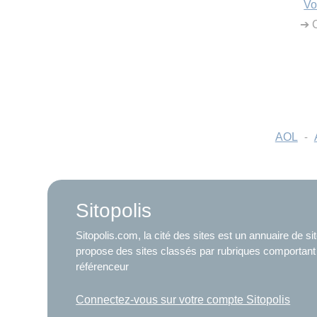
Vo
➔ C
AOL
-
Sitopolis
Sitopolis.com, la cité des sites est un annuaire de s
propose des sites classés par rubriques comportant
référenceur
Connectez-vous sur votre compte Sitopolis