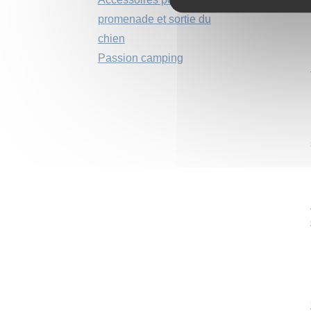
promenade et sortie du
chien
Passion camping