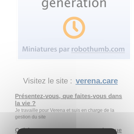
Visitez le site :
verena.care
Présentez-vous, que faites-vous dans
la vie ?
Je travaille pour Verena et suis en charge de la
gestion du site
Qui êtes-vous par rapport au site que