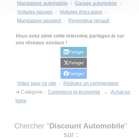
Mandataire automobile
-
Garage automobile
-
Voitures neuves
-
Voitures d'occasion
-
Mandataire peugeot
-
Revendeur renault
Vous avez aimé cette interview, partagez-la sur
vos réseaux sociaux !
Partager
Partager
Partager
Votez pour ce site
-
Rédigez un commentaire
➔ Catégorie :
Commerce et économie
→
Achat en
ligne
Chercher "
Discount Automobile
"
sur :