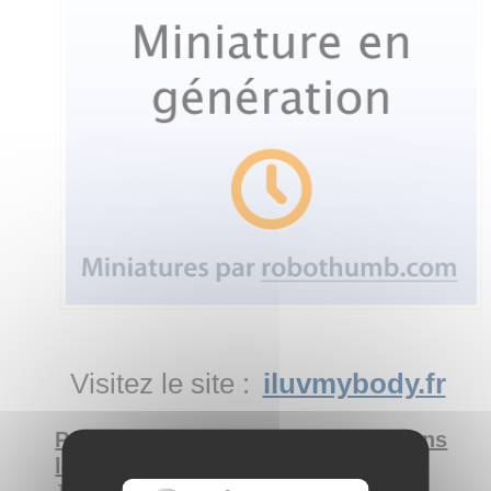
Visitez le site :
iluvmybody.fr
Présentez-vous, que faites-vous dans
la vie ?