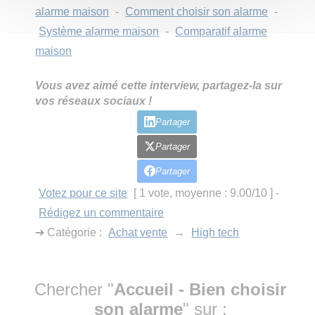
alarme maison
-
Comment choisir son alarme
-
Système alarme maison
-
Comparatif alarme
maison
Vous avez aimé cette interview, partagez-la sur
vos réseaux sociaux !
Partager
Partager
Partager
Votez pour ce site
[ 1 vote, moyenne : 9.00/10 ]
-
Rédigez un commentaire
➔ Catégorie :
Achat vente
→
High tech
Chercher "
Accueil - Bien choisir
son alarme
" sur :