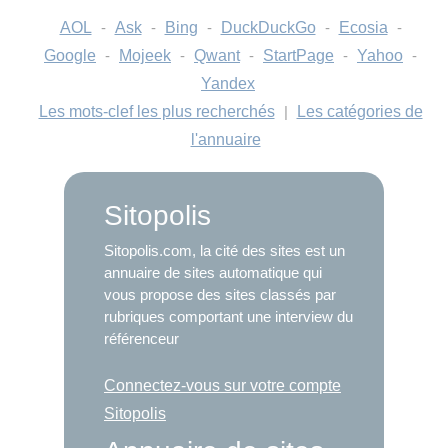
AOL
-
Ask
-
Bing
-
DuckDuckGo
-
Ecosia
-
Google
-
Mojeek
-
Qwant
-
StartPage
-
Yahoo
-
Yandex
Les mots-clef les plus recherchés
|
Les catégories de
l'annuaire
Sitopolis
Sitopolis.com, la cité des sites est un
annuaire de sites automatique qui
vous propose des sites classés par
rubriques comportant une interview du
référenceur
Connectez-vous sur votre compte
Sitopolis