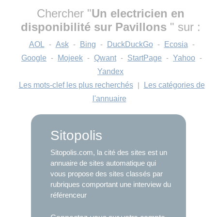
Chercher "
Un electricien en
disponibilité sur Pavillons
" sur :
AOL
-
Ask
-
Bing
-
DuckDuckGo
-
Ecosia
-
Google
-
Mojeek
-
Qwant
-
StartPage
-
Yahoo
-
Yandex
Les mots-clef les plus recherchés
|
Les catégories de
l'annuaire
Sitopolis
Sitopolis.com, la cité des sites est un
annuaire de sites automatique qui
vous propose des sites classés par
rubriques comportant une interview du
référenceur