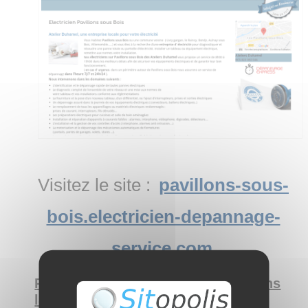
Visitez le site :
pavillons-sous-
bois.electricien-depannage-
service.com
Présentez-vous, que faites-vous dans
la vie ?