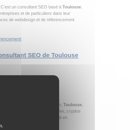
. C'est un consultant SEO basé à
Toulouse
.
reprises et de particuliers dans leur
nces de webdesign et de référencement
rencement
 Consultant SEO de Toulouse
la France (Paris, Marseille, Lyon,
Toulouse
,
ez le marché des actions, du forex, cryptos
s expérimentés soit en ligne, soit en
n.