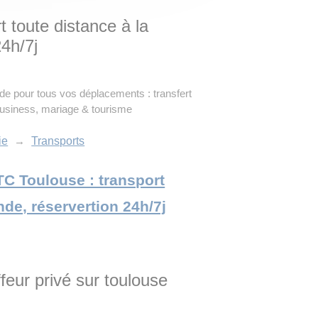
 toute distance à la
4h/7j
e pour tous vos déplacements : transfert
Business, mariage & tourisme
ie
→
Transports
VTC Toulouse : transport
de, réservertion 24h/7j
feur privé sur toulouse