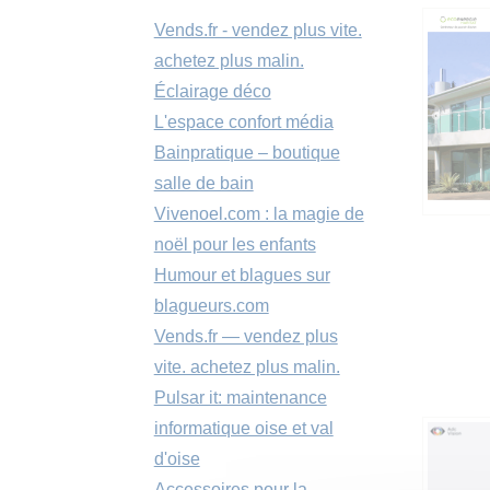
Vends.fr - vendez plus vite.
achetez plus malin.
Éclairage déco
L'espace confort média
Bainpratique – boutique
salle de bain
Vivenoel.com : la magie de
noël pour les enfants
Humour et blagues sur
blagueurs.com
Vends.fr — vendez plus
vite. achetez plus malin.
Pulsar it: maintenance
informatique oise et val
d'oise
Accessoires pour la