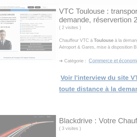
VTC Toulouse : transport
demande, réservertion 2
(
2 visites
)
Chauffeur VTC à
Toulouse
à la demand
Aéroport & Gares, mise à disposition 
➔ Catégorie :
Commerce et économ
Voir l'interview du site 
toute distance à la deman
Blackdrive : Votre Chauf
(
3 visites
)