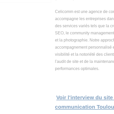
Celicomm est une agence de c
accompagne les entreprises dans 
des services variés tels que la c
SEO, le community management, l
et la photographie. Notre approc
accompagnement personnalisé et 
visibilité et la notoriété des cl
l'audit de site et de la maintena
performances optimales.
Voir l'interview du si
communication Toulo