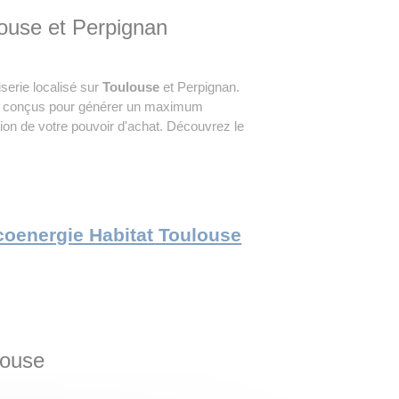
ouse et Perpignan
iserie localisé sur
Toulouse
et Perpignan.
et conçus pour générer un maximum
on de votre pouvoir d'achat. Découvrez le
 Ecoenergie Habitat Toulouse
louse