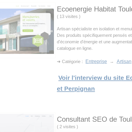
Ecoenergie Habitat Toul
(
13 visites
)
Artisan spécialiste en isolation et menu
Des produits spécifiquement pensés 
d'économie d'énergie et une augmentati
catalogue en ligne.
➔ Catégorie :
Entreprise
→
Artisan
Voir l'interview du site
et Perpignan
Consultant SEO de Tou
(
2 visites
)