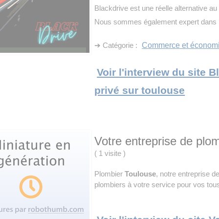
Blackdrive est une réelle alternative a
Nous sommes également expert dans 
➔ Catégorie :
Commerce et économ
Voir l'interview du site 
privé sur toulouse
Votre entreprise de plo
(
1 visite
)
Plombier
Toulouse
, notre entreprise 
plombiers à votre service pour vos tous