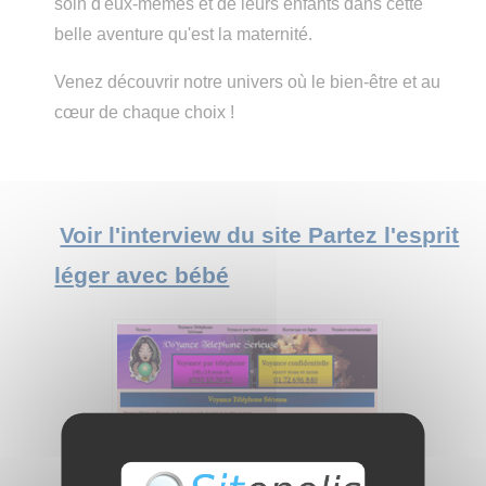
soin d'eux-mêmes et de leurs enfants dans cette
belle aventure qu'est la maternité.
Venez découvrir notre univers où le bien-être et au
cœur de chaque choix !
Voir l'interview du site Partez l'esprit
léger avec bébé