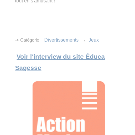
tout en s'amusant !
➔ Catégorie :
Divertissements
→
Jeux
Voir l'interview du site Éduca
Sagesse