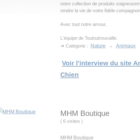
notre collection de produits soigneus
rendre la vie de votre fidèle compagno
Avec tout notre amour,
L'équipe de Toutoutrouvaille.
➔ Catégorie :
Nature
→
Animaux
Voir l'interview du site 
Chien
MHM Boutique
(
6 visites
)
MHM Boutique