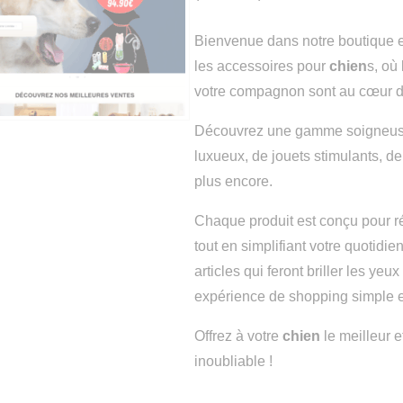
Bienvenue dans notre boutique 
les accessoires pour
chien
s, où 
votre compagnon sont au cœur d
Découvrez une gamme soigneus
luxueux, de jouets stimulants, de
plus encore.
Chaque produit est conçu pour r
tout en simplifiant votre quotidie
articles qui feront briller les yeux
expérience de shopping simple e
Offrez à votre
chien
le meilleur e
inoubliable !