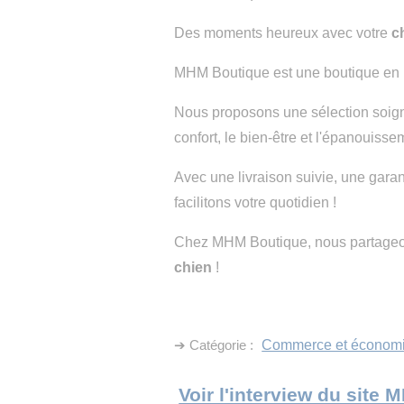
Des moments heureux avec votre
c
MHM Boutique est une boutique en
Nous proposons une sélection soigné
confort, le bien-être et l'épanouisse
Avec une livraison suivie, une garan
facilitons votre quotidien !
Chez MHM Boutique, nous partageo
chien
!
➔ Catégorie :
Commerce et économ
Voir l'interview du site