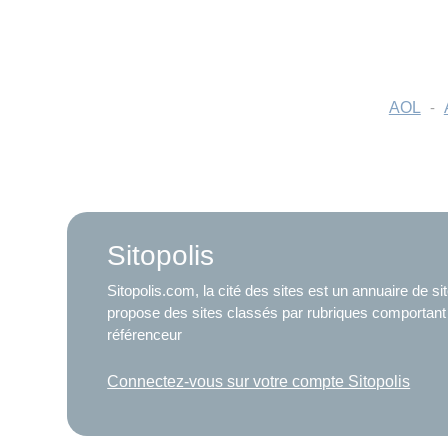
AOL
-
Sitopolis
Sitopolis.com, la cité des sites est un annuaire de s
propose des sites classés par rubriques comportant
référenceur
Connectez-vous sur votre compte Sitopolis