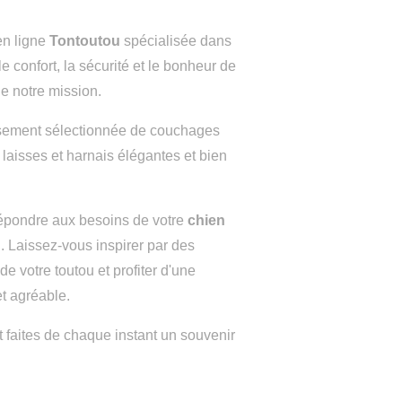
en ligne
Tontoutou
spécialisée dans
le confort, la sécurité et le bonheur de
e notre mission.
ement sélectionnée de couchages
 laisses et harnais élégantes et bien
épondre aux besoins de votre
chien
n. Laissez-vous inspirer par des
 de votre toutou et profiter d'une
t agréable.
t faites de chaque instant un souvenir