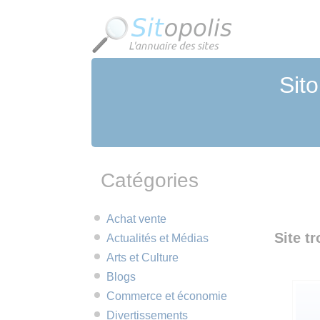
Panneau de gestion des cookies
Sito
Catégories
Achat vente
Site tr
Actualités et Médias
Arts et Culture
Blogs
Commerce et économie
Divertissements