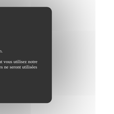
n.
t vous utilisez notre
s ne seront utilisées