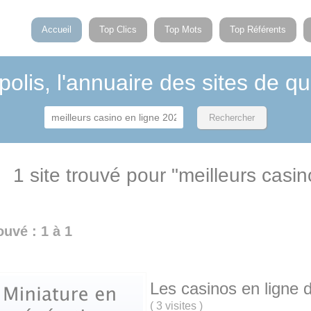
Accueil
Top Clics
Top Mots
Top Référents
polis, l'annuaire des sites de qu
1 site trouvé pour "meilleurs casi
ouvé : 1 à 1
Les casinos en ligne 
(
3 visites
)