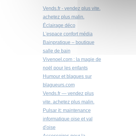
Vends.fr - vendez plus vite.
achetez plus malin.
Éclairage déco
L'espace confort média
Bainpratique – boutique
salle de bain
Vivenoel.com : la magie de
noël pour les enfants
Humour et blagues sur
blagueurs.com
Vends.fr — vendez plus
vite. achetez plus malin.
Pulsar it: maintenance
informatique oise et val
d'oise
Accessoires pour la