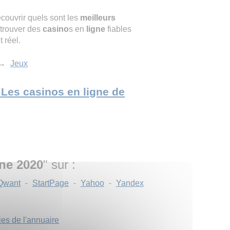
couvrir quels sont les
meilleurs
 trouver des
casino
s en
ligne
fiables
 réel.
→
Jeux
e Les casinos en ligne de
gne 2020
" sur :
Qwant
-
StartPage
-
Yahoo
-
Yandex
ies de l'annuaire