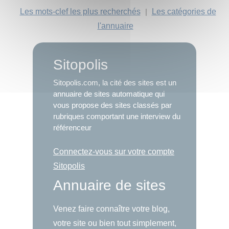
Les mots-clef les plus recherchés
|
Les catégories de
l'annuaire
Sitopolis
Sitopolis.com, la cité des sites est un
annuaire de sites automatique qui
vous propose des sites classés par
rubriques comportant une interview du
référenceur
Connectez-vous sur votre compte
Sitopolis
Annuaire de sites
Venez faire connaître votre blog,
votre site ou bien tout simplement,