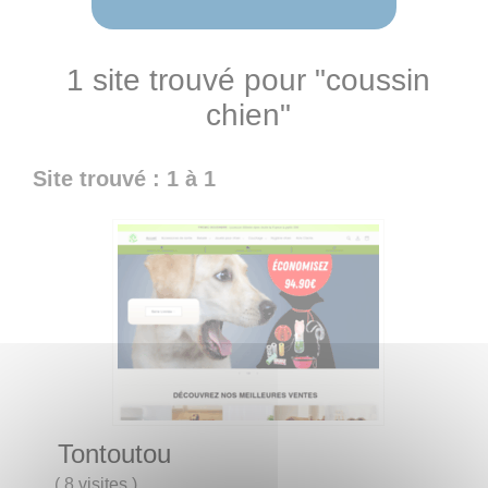
1 site trouvé pour "coussin
chien"
Site trouvé : 1 à 1
Tontoutou
(
8 visites
)