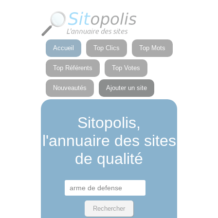
Panneau de gestion des cookies
Accueil
Top Clics
Top Mots
Top Référents
Top Votes
Nouveautés
Ajouter un site
Sitopolis,
l'annuaire des sites
de qualité