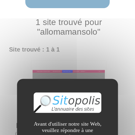
1 site trouvé pour
"allomamansolo"
Site trouvé : 1 à 1
Avant d'utiliser notre site Web,
Blog maman solo
veuillez répondre à une
(
3 visites
)