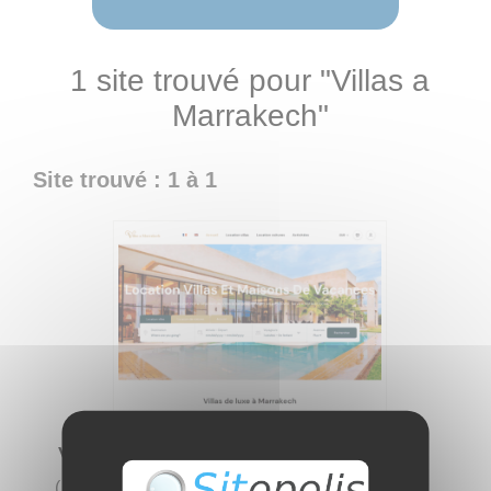
1 site trouvé pour "Villas a
Marrakech"
Site trouvé : 1 à 1
Villas a Marrakech
(
2 visites
)