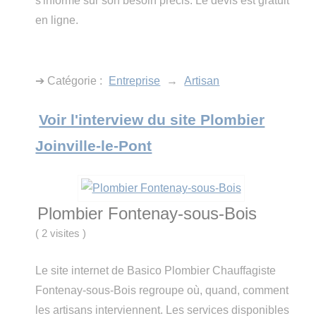
s'informe sur son besoin précis. Le devis est gratuit
en ligne.
➔ Catégorie :
Entreprise
→
Artisan
Voir l'interview du site Plombier
Joinville-le-Pont
Plombier Fontenay-sous-Bois
(
2 visites
)
Le site internet de Basico Plombier Chauffagiste
Fontenay-sous-Bois regroupe où, quand, comment
les artisans interviennent. Les services disponibles