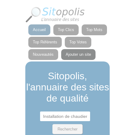
Panneau de gestion des cookies
Accueil
Top Clics
Top Mots
Top Référents
Top Votes
Nouveautés
Ajouter un site
Sitopolis,
l'annuaire des sites
de qualité