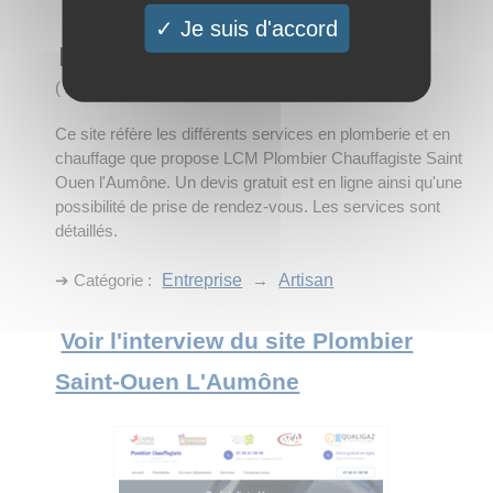
Je suis d'accord
Plombier Saint-Ouen L'Aumône
(
2 visites
)
Ce site réfère les différents services en plomberie et en
chauffage que propose LCM Plombier Chauffagiste Saint
Ouen l'Aumône. Un devis gratuit est en ligne ainsi qu'une
possibilité de prise de rendez-vous. Les services sont
détaillés.
➔ Catégorie :
Entreprise
→
Artisan
Voir l'interview du site Plombier
Saint-Ouen L'Aumône