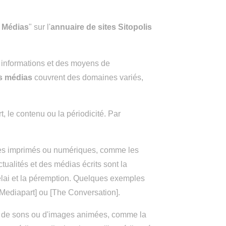
t Médias
" sur l'
annuaire de sites Sitopolis
 informations et des moyens de
es médias
couvrent des domaines variés,
t, le contenu ou la périodicité. Par
xtes imprimés ou numériques, comme les
ualités et des médias écrits sont la
 délai et la péremption. Quelques exemples
 [Mediapart] ou [The Conversation].
me de sons ou d'images animées, comme la