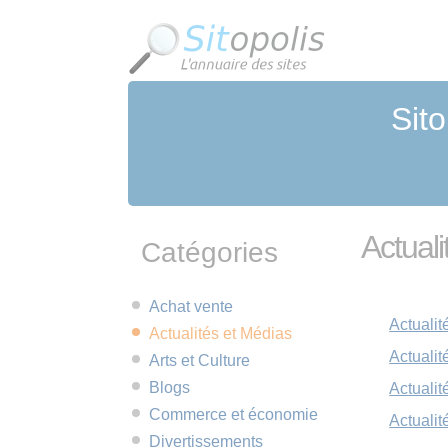
Panneau de gestion des cookies
Sito
Actual
Catégories
Achat vente
Actualit
Actualités et Médias
Actuali
Arts et Culture
Blogs
Actualit
Commerce et économie
Actuali
Divertissements