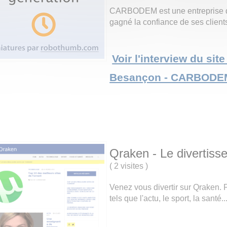
CARBODEM est une entreprise 
gagné la confiance de ses clients
Voir l'interview du s
Besançon - CARBODE
Qraken - Le divertiss
(
2 visites
)
Venez vous divertir sur Qraken. 
tels que l'actu, le sport, la santé..