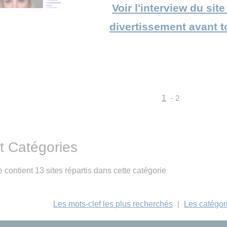
Voir l'interview du sit
divertissement avant t
1
- 2
et Catégories
 contient 13 sites répartis dans cette catégorie
Les mots-clef les plus recherchés
|
Les catégor