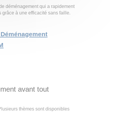
de déménagement qui a rapidement
 grâce à une efficacité sans faille.
ite Déménagement
M
ement avant tout
Plusieurs thèmes sont disponibles
.