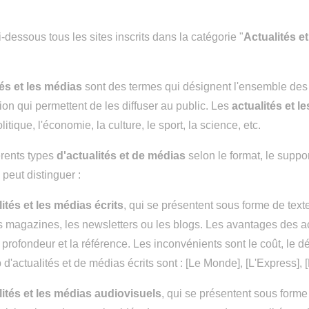
-dessous tous les sites inscrits dans la catégorie "
Actualités e
tés et les médias
sont des termes qui désignent l'ensemble des
n qui permettent de les diffuser au public. Les
actualités et l
tique, l'économie, la culture, le sport, la science, etc.
férents types
d'actualités et de médias
selon le format, le suppor
peut distinguer :
lités et les médias écrits
, qui se présentent sous forme de te
s magazines, les newsletters ou les blogs. Les avantages des act
a profondeur et la référence. Les inconvénients sont le coût, le
 d'actualités et de médias écrits sont : [Le Monde], [L'Express],
lités et les médias audiovisuels
, qui se présentent sous for