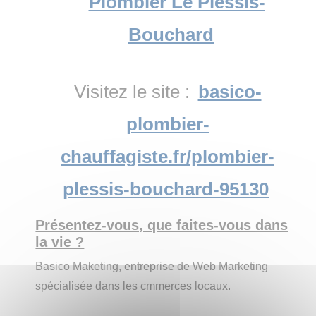
Visitez le site :
basico-
plombier-
chauffagiste.fr/plombier-
plessis-bouchard-95130
Présentez-vous, que faites-vous dans
la vie ?
Basico Maketing, entreprise de Web Marketing
spécialisée dans les cmmerces locaux.