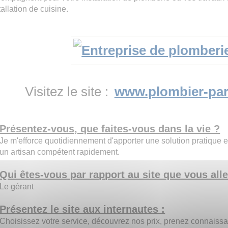
tallation de cuisine.
Visitez le site :
www.plombier-par
Présentez-vous, que faites-vous dans la vie ?
Je m'efforce quotidiennement d'apporter une solution pratique et
un artisan compétent rapidement.
Qui êtes-vous par rapport au site que vous all
Le gérant
Présentez le site aux internautes :
Choisissez votre service, découvrez nos prix, prenez connaissa