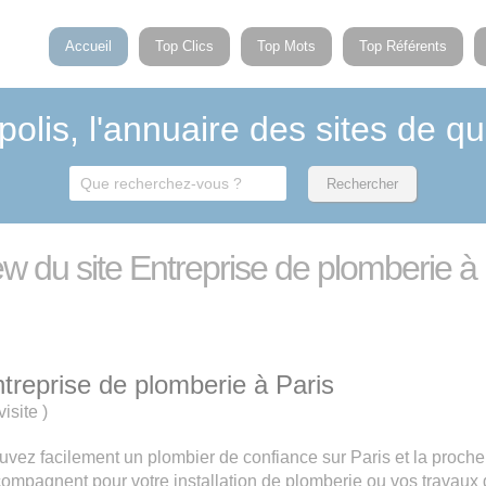
Accueil
Top Clics
Top Mots
Top Référents
polis, l'annuaire des sites de qu
ew du site Entreprise de plomberie à
treprise de plomberie à Paris
visite
)
uvez facilement un plombier de confiance sur Paris et la proch
ompagnent pour votre installation de plomberie ou vos travaux 