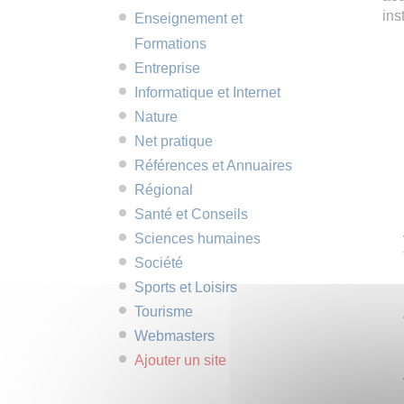
ins
Enseignement et
Formations
Entreprise
Informatique et Internet
Nature
Net pratique
Références et Annuaires
Régional
Santé et Conseils
Sciences humaines
Société
Sports et Loisirs
Tourisme
Webmasters
Ajouter un site