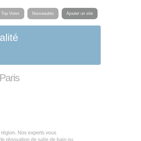
Top Votes
Nouveautés
Ajouter un site
alité
 Paris
e région. Nos experts vous
de rénovation de salle de bain ou