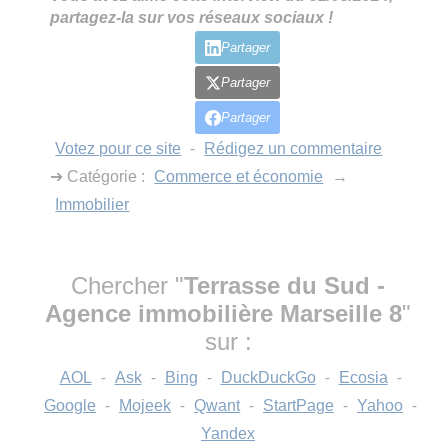
partagez-la sur vos réseaux sociaux !
Partager
Partager
Partager
Votez pour ce site
-
Rédigez un commentaire
➔ Catégorie :
Commerce et économie
→
Immobilier
Chercher "
Terrasse du Sud -
Agence immobilière Marseille 8
"
sur :
AOL
-
Ask
-
Bing
-
DuckDuckGo
-
Ecosia
-
Google
-
Mojeek
-
Qwant
-
StartPage
-
Yahoo
-
Yandex