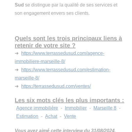
Sud
se distingue par la qualité de ses services et
son engagement envers ses clients.
Quels sont les trois principaux liens à
retenir de votre site ?
➔
https://www.terrassedusud.com/agence-
immobiliere-marseille-8/
➔
https://www.terrassedusud.com/estimation-
marseille-8/
➔
https://terrassedusud.com/ventes/
Les six mots clés les plus importants :
Agence immobilière
-
Immobilier
-
Marseille 8
-
Estimation
-
Achat
-
Vente
Vous avez aimé cette interview du 31/08/2024,