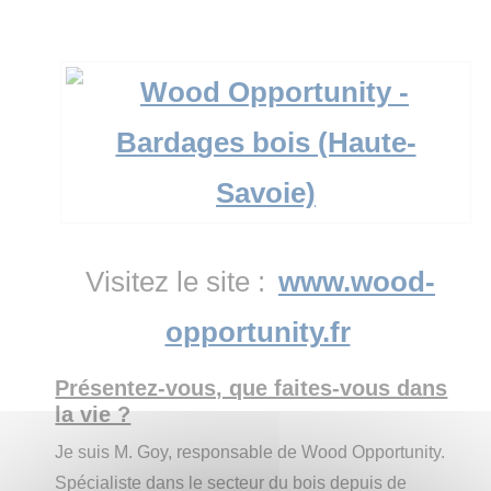
Visitez le site :
www.wood-
opportunity.fr
Présentez-vous, que faites-vous dans
la vie ?
Je suis M. Goy, responsable de Wood Opportunity.
Spécialiste dans le secteur du bois depuis de