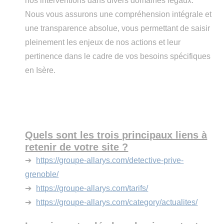
nos interventions dans divers domaines légaux.
Nous vous assurons une compréhension intégrale et
une transparence absolue, vous permettant de saisir
pleinement les enjeux de nos actions et leur
pertinence dans le cadre de vos besoins spécifiques
en Isère.
Quels sont les trois principaux liens à
retenir de votre site ?
➔
https://groupe-allarys.com/detective-prive-
grenoble/
➔
https://groupe-allarys.com/tarifs/
➔
https://groupe-allarys.com/category/actualites/