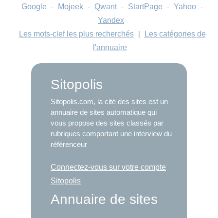
Google
-
Mojeek
-
Qwant
-
StartPage
-
Yahoo
-
Yandex
Les mots-clef les plus recherchés
|
Les catégories de
l'annuaire
Sitopolis
Sitopolis.com, la cité des sites est un
annuaire de sites automatique qui
vous propose des sites classés par
rubriques comportant une interview du
référenceur
Connectez-vous sur votre compte
Sitopolis
Annuaire de sites