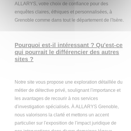
ALLARYS, votre choix de confiance pour des
enquêtes claires, éthiques et personnalisées, à
Grenoble comme dans tout le département de l'Isère.
Pourquoi est-il intéressant ? Qu'est-ce
qui pourrait le différencier des autres
sites ?
Notre site vous propose une exploration détaillée du
métier de détective privé, soulignant l'importance et
les avantages de recourir à nos services
d'investigation spécialisés. À ALLARYS Grenoble,
nous valorisons la clarté et mettons un accent
particulier sur l'exposition de l'impact juridique de