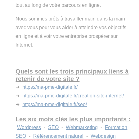
tout au long de votre parcours en ligne.
Nous sommes prêts à travailler main dans la main
avec vous pour vous aider à atteindre vos objectifs
en ligne et à voir votre entreprise prospérer sur
Internet.
Quels sont les trois principaux liens à
retenir de votre site ?
➔
https://ma-pme-digitale.fr/
➔
https://ma-pme-digitale.fr/creation-site-internet/
➔
https://ma-pme-digitale.fr/seo/
Les six mots clés les plus importants :
Wordpress
-
SEO
-
Webmarketing
-
Formation
SEO
-
Référencement naturel
-
Webdesign