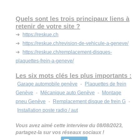
Quels sont les trois principaux liens à
retenir de votre site ?
➔
https://reskue.ch
➔
https://reskue.ch/revision-de-vehicule-a-geneve/
➔
https://reskue.ch/remplacement-disques-
plaquettes-frein-a-geneve/
Les six mots clés les plus importants :
Garage automobile genève
-
Plaquettes de frein
Genève
-
Mécanique auto Genève
-
Montage
pneu Genève
-
Remplacement disque de frein G
-
Installation poste radio / aut
Vous avez aimé cette interview du 08/08/2023,
partagez-la sur vos réseaux sociaux !