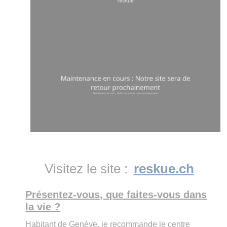
Visitez le site :
reskue.ch
Présentez-vous, que faites-vous dans
la vie ?
Habitant de Genève, je recommande le centre