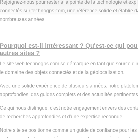
Rejoignez-nous pour rester à la pointe de la technologie et explo
connectés sur technogps.com, une référence solide et établie 
nombreuses années.
Pourquoi est-il intéressant ? Qu'est-ce qui pour
autres sites ?
Le site web technogps.com se démarque en tant que source d'i
le domaine des objets connectés et de la géolocalisation.
Avec une solide expérience de plusieurs années, notre platefo
approfondies, des guides complets et des actualités pertinentes q
Ce qui nous distingue, c'est notre engagement envers des contenu
de recherches approfondies et d'une expertise reconnue.
Notre site se positionne comme un guide de confiance pour les