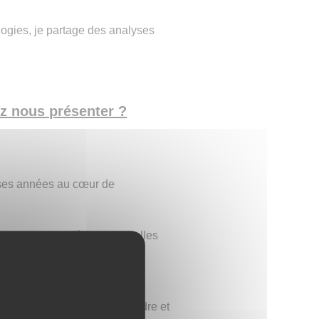
ogies, je partage des analyses
ez nous présenter ?
uses années au cœur de
ormations complètes et actuelles
ère de géolocalisation.
 des articles minutieusement
s pour vous aider à comprendre et