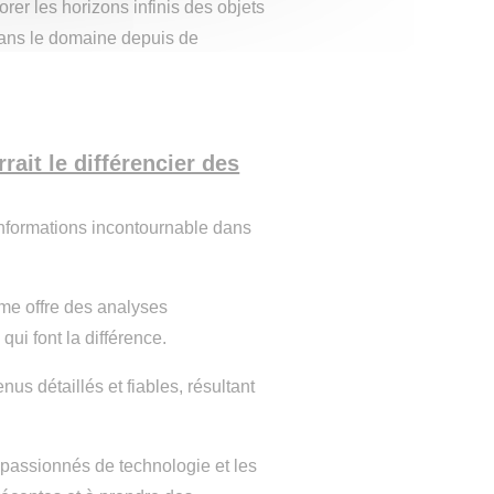
rer les horizons infinis des objets
dans le domaine depuis de
rait le différencier des
nformations incontournable dans
rme offre des analyses
ui font la différence.
s détaillés et fiables, résultant
 passionnés de technologie et les