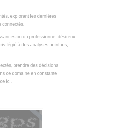
tés, explorant les dernières
s connectés.
ssances ou un professionnel désireux
 privilégié à des analyses pointues,
nectés, prendre des décisions
dans ce domaine en constante
e ici.