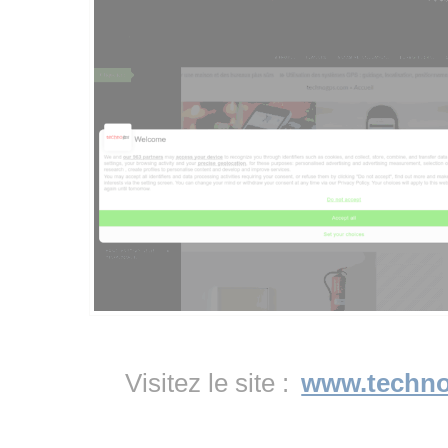
Visitez le site :
www.techn