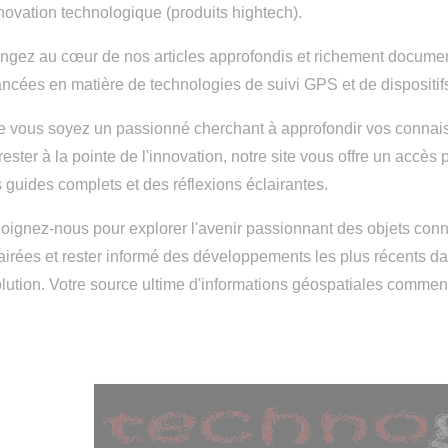
nnovation technologique (produits hightech).
ngez au cœur de nos articles approfondis et richement documen
ncées en matière de technologies de suivi GPS et de dispositif
 vous soyez un passionné cherchant à approfondir vos connai
rester à la pointe de l'innovation, notre site vous offre un accès
 guides complets et des réflexions éclairantes.
oignez-nous pour explorer l'avenir passionnant des objets con
airées et rester informé des développements les plus récents 
lution. Votre source ultime d'informations géospatiales commenc