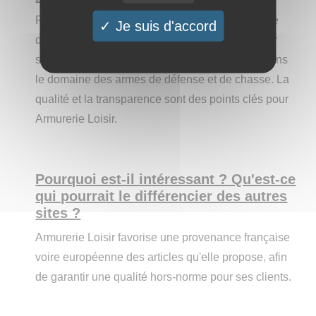
Fondée en 2012, le site Armurerie Loisir propose
Je suis d'accord
des équipements nécessaires à la pratique du tir
sportif et de loisir. Il est également spécialiste dans
le domaine des armes de défense et de chasse. La
qualité et la transparence sont des points clés pour
Armurerie Loisir.
Pourquoi est-il intéressant ? Qu'est-ce
qui pourrait le différencier des autres
sites ?
Armurerie Loisir favorise une provenance française
voire européenne des articles qu'elle propose, afin
de garantir une qualité hors-norme pour ses clients.