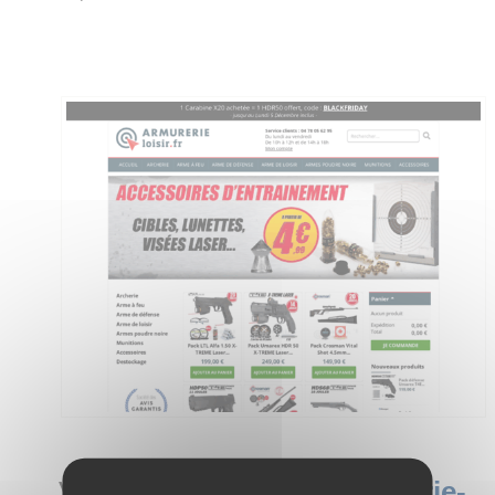
Visitez le site :
www.armurerie-