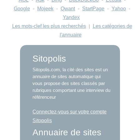
Google
-
Mojeek
-
Qwant
-
StartPage
-
Yahoo
-
Yandex
Les mots-clef les plus recherchés
|
Les catégories de
l'annuaire
Sitopolis
Sitopolis.com, la cité des sites est un
annuaire de sites automatique qui
vous propose des sites classés par
rubriques comportant une interview du
référenceur
Connectez-vous sur votre compte
Sitopolis
Annuaire de sites