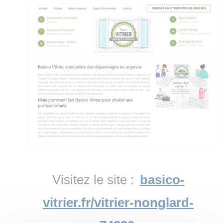
Visitez le site :
basico-
vitrier.fr/vitrier-nonglard-