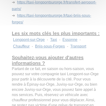
➔
https://taxi-longpontsurorge.fr/transfert-aeroport-
paris/
➔
https://taxi-longpontsurorge.fr/taxi-briis-sous-
forges/
Les six mots clés les plus importants :
Longpont-sur-Orge
-
Taxi
-
Essonne
-
Chauffeur
-
Briis-sous-Forges
-
Transport
Souhaitez-vous ajouter d'autres
informations ?
Partant de ce fait, en saison ou hors-saison, vous
pouvez sur votre compagnie taxi Longpont-sur-Orge
pour partir à la découverte de la cité. Pour vous
rendre à Épinay-sur-Orge, Juvisy-sur-Orge, ou bien
encore Juvisy-sur-Orge, vous pouvez faire appel à
nos services. Puis, réservez un véhicule avec
chauffeur professionnel pour vous déplacer. Ainsi,
ne restez pas victime d'une grève de transport en