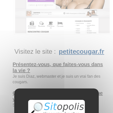
Visitez le site :
petitecougar.fr
Présentez-vous, que faites-vous dans
la vie ?
Je suis Diaz, webmaster et je suis un vrai fan des
cougars.
Qui êtes-vous par rapport au site que
vous allez nous présenter ?
Seo