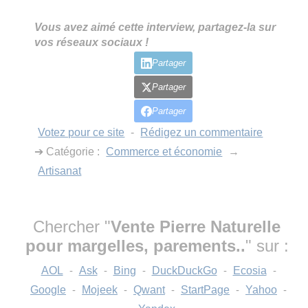
Vous avez aimé cette interview, partagez-la sur
vos réseaux sociaux !
Partager
Partager
Partager
Votez pour ce site
-
Rédigez un commentaire
➔ Catégorie :
Commerce et économie
→
Artisanat
Chercher "
Vente Pierre Naturelle
pour margelles, parements..
" sur :
AOL
-
Ask
-
Bing
-
DuckDuckGo
-
Ecosia
-
Google
-
Mojeek
-
Qwant
-
StartPage
-
Yahoo
-